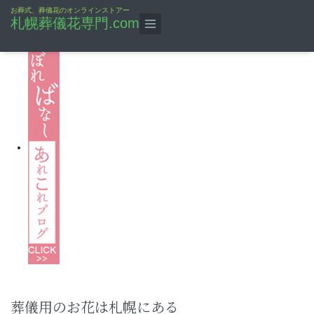
お葬式、葬儀花のオンラインストアー
札幌葬儀花専門.com
葬儀用のお花は札幌にある