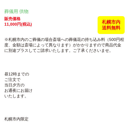
葬儀用 供物
販売価格
札幌市内
11,000円(税込)
送料無料
※札幌市内のご葬儀の場合斎場への葬儀花の持ち込み料（500円程
度、金額は斎場によって異なります）がかかりますので商品代金
に別途プラスしてご請求いたします。ご了承くださいませ。
昼12時までの
ご注文で
当日夕方
の
お通夜
に
お届け
いたします。
札幌市内限定