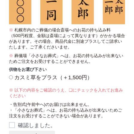
※
札幌市内のご葬儀の場合斎場へのお花の持ち込み料
（500円程度、金額は斎場によって異なります）がかかる場合
があります。その場合、商品代金に別途プラスしてご請求い
たします。ご了承くださいませ。
※
葬儀場「小さなお葬式」へは、お花の持ち込みが出来ない
ためご注文をお受けすることができません。
供物をお選び下さい
カスミ草をプラス（＋1,500円）
※ 以下の内容をご確認のうえ、❏にチェックを入れてお進み
ください
・告別式(午前中へ)のお届けは出来ません。
・「小さなお葬式」へは、お花の持ち込みが出来ないためご
注文をお受けすることができない場合があります。
確認しました。